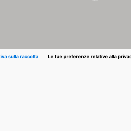
iva sulla raccolta
Le tue preferenze relative alla priva