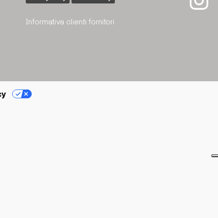
Informativa clienti fornitori
cy