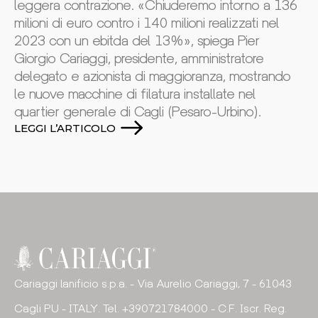
leggera contrazione. «Chiuderemo intorno a 136
milioni di euro contro i 140 milioni realizzati nel
2023 con un ebitda del 13%», spiega Pier
Giorgio Cariaggi, presidente, amministratore
delegato e azionista di maggioranza, mostrando
le nuove macchine di filatura installate nel
quartier generale di Cagli (Pesaro-Urbino).
LEGGI L’ARTICOLO
Cariaggi lanificio s.p.a. - Via Aurelio Cariaggi, 7 - 61043
Cagli PU - ITALY. Tel. +390721784000 - C.F. Iscr. Reg.