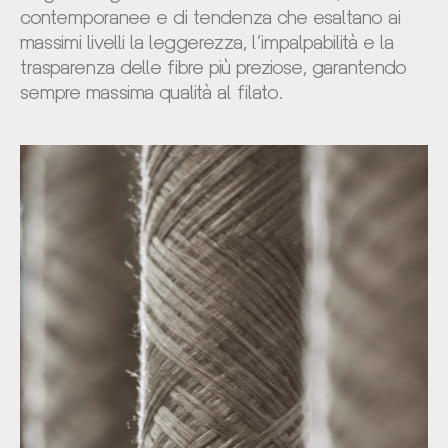
contemporanee e di tendenza che esaltano ai
massimi livelli la leggerezza, l’impalpabilità e la
trasparenza delle fibre più preziose, garantendo
sempre massima qualità al filato.