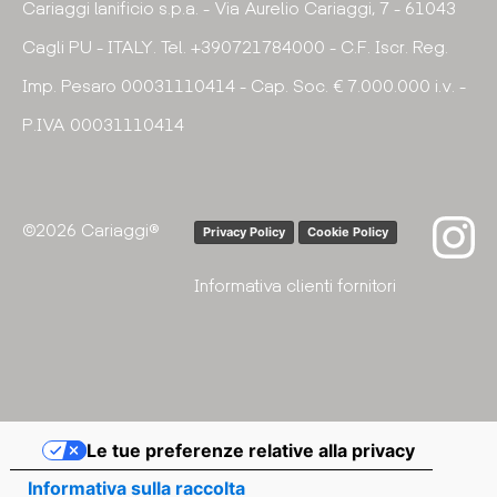
Cariaggi lanificio s.p.a. - Via Aurelio Cariaggi, 7 - 61043
Cagli PU - ITALY. Tel. +390721784000 - C.F. Iscr. Reg.
Imp. Pesaro 00031110414 - Cap. Soc. € 7.000.000 i.v. -
P.IVA 00031110414
©2026 Cariaggi®
Privacy Policy
Cookie Policy
Informativa clienti fornitori
Le tue preferenze relative alla privacy
Informativa sulla raccolta